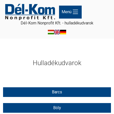
Fő navigáció
Menü
Dél-Kom Nonprofit Kft. - hulladékudvarok
Hulladékudvarok
Barcs
Bóly