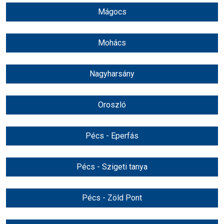
Mágocs
Mohács
Nagyharsány
Oroszló
Pécs - Eperfás
Pécs - Szigeti tanya
Pécs - Zöld Pont